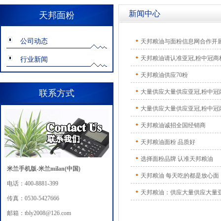
新闻中心
天邦面粉
公司动态
天邦粮油与面粉信息网合作开
天邦粮油请认准亚冠,粉中冠商
行业新闻
天邦粮油供应70粉
联系方式
大量供应大量供应亚冠,粉中冠
大量供应大量供应亚冠,粉中冠
天邦粮油诚招全国经销商
天邦粮油面粉 品质好
选择面粉品牌 认准天邦粮油
米兰手机版-米兰milan(中国)
天邦粮油 每天吃的都是放心面
电话：400-8881-399
天邦粮油：供应大量供应大量
传真：0530-5427666
邮箱：tbly2008@126.com