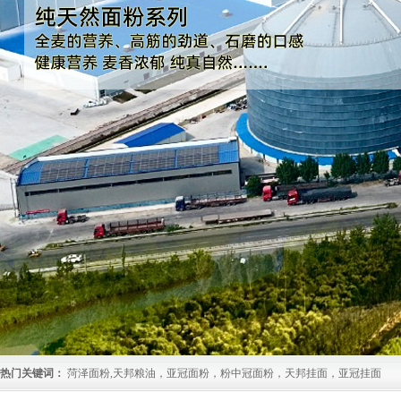
热门关键词：
菏泽面粉,天邦粮油，亚冠面粉，粉中冠面粉，天邦挂面，亚冠挂面