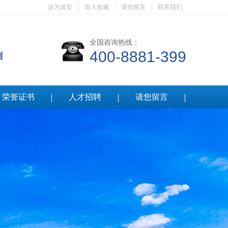
设为首页
|
加入收藏
|
请您留言
|
联系我们
全国咨询热线：
400-8881-399
利
荣誉证书
人才招聘
请您留言