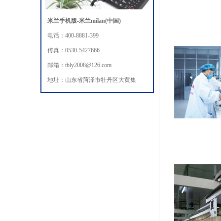
米兰手机版-米兰milan(中国)
电话：400-8881-399
传真：0530-5427666
邮箱：tbly2008@126.com
地址：山东省菏泽市牡丹区大黄集