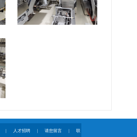
|
人才招聘
|
请您留言
|
联