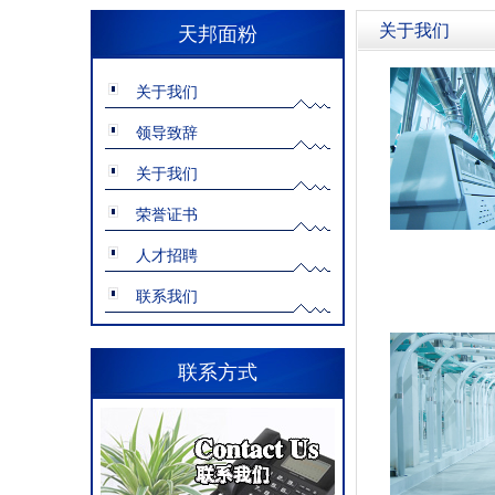
关于我们
天邦面粉
关于我们
领导致辞
关于我们
荣誉证书
人才招聘
联系我们
联系方式