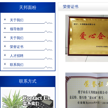
荣誉证书
天邦面粉
关于我们
领导致辞
关于我们
荣誉证书
人才招聘
联系我们
联系方式