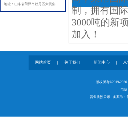
地址：山东省菏泽市牡丹区大黄集
制，拥有国
3000吨的
加入！
网站首页
|
关于我们
|
新闻中心
|
米
版权所有©2019-20
电话：
营业执照公示
备案号：鲁IC