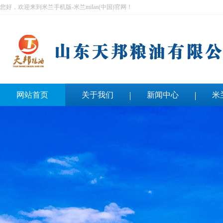
您好，欢迎来到米兰手机版-米兰milan(中国)官网！
网站首页
关于我们
新闻中心
米
联系我们