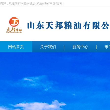
您好，欢迎来到米兰手机版-米兰milan(中国)官网！
网站首页
关于我们
新闻中心
米
联系我们