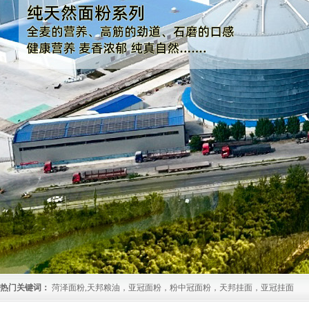
热门关键词：
菏泽面粉,天邦粮油，亚冠面粉，粉中冠面粉，天邦挂面，亚冠挂面