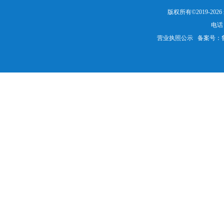
版权所有©2019-20
电话：
营业执照公示
备案号：鲁IC