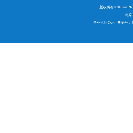
版权所有©2019-20
电话：
营业执照公示
备案号：鲁IC