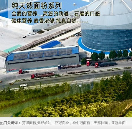
热门关键词：
菏泽面粉,天邦粮油，亚冠面粉，粉中冠面粉，天邦挂面，亚冠挂面