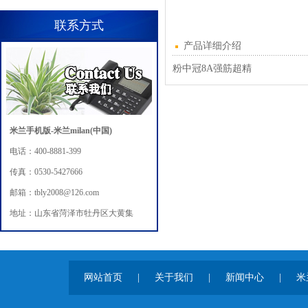
联系方式
产品详细介绍
粉中冠8A强筋超精
米兰手机版-米兰milan(中国)
电话：400-8881-399
传真：0530-5427666
邮箱：tbly2008@126.com
地址：山东省菏泽市牡丹区大黄集
网站首页
|
关于我们
|
新闻中心
|
米