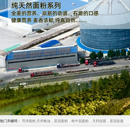
热门关键词：
菏泽面粉,天邦粮油，亚冠面粉，粉中冠面粉，天邦挂面，亚冠挂面