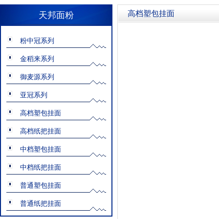
高档塑包挂面
天邦面粉
粉中冠系列
金稻来系列
御麦源系列
亚冠系列
高档塑包挂面
高档纸把挂面
中档塑包挂面
中档纸把挂面
普通塑包挂面
普通纸把挂面