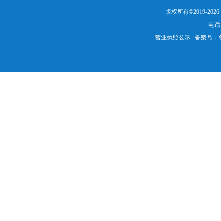
版权所有©2019-20
电话：
营业执照公示
备案号：鲁IC