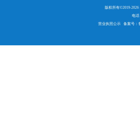
版权所有©2019-20
电话：
营业执照公示
备案号：鲁IC