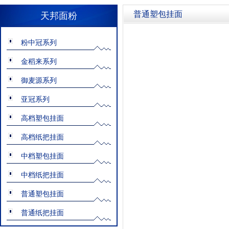
普通塑包挂面
天邦面粉
粉中冠系列
金稻来系列
御麦源系列
亚冠系列
高档塑包挂面
高档纸把挂面
中档塑包挂面
中档纸把挂面
普通塑包挂面
普通纸把挂面