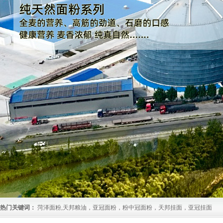
热门关键词：
菏泽面粉,天邦粮油，亚冠面粉，粉中冠面粉，天邦挂面，亚冠挂面