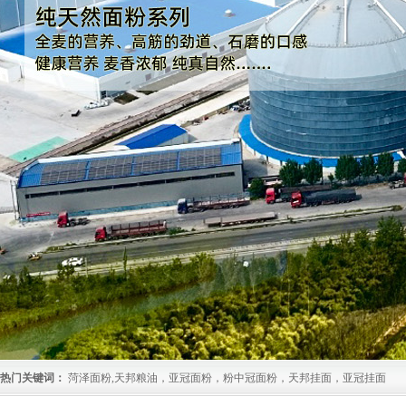
热门关键词：
菏泽面粉,天邦粮油，亚冠面粉，粉中冠面粉，天邦挂面，亚冠挂面