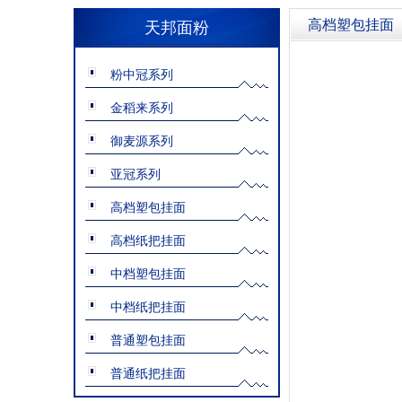
高档塑包挂面
天邦面粉
粉中冠系列
金稻来系列
御麦源系列
亚冠系列
高档塑包挂面
高档纸把挂面
中档塑包挂面
中档纸把挂面
普通塑包挂面
普通纸把挂面