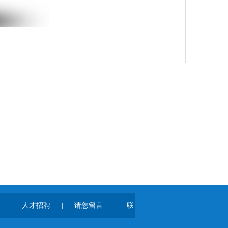
|
人才招聘
|
请您留言
|
联