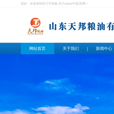
您好，欢迎来到米兰手机版-米兰milan(中国)官网！
网站首页
关于我们
新闻中心
联系我们