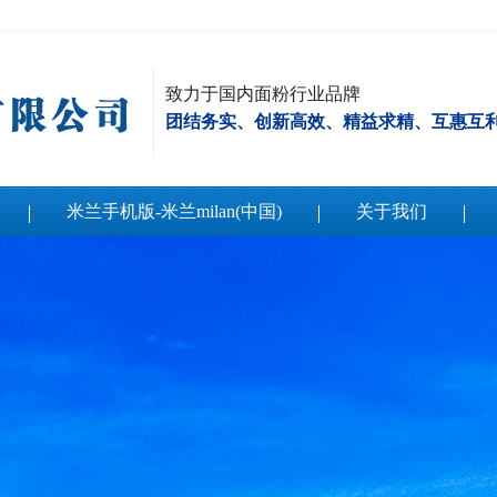
致力于国内面粉行业品牌
团结务实、创新高效、精益求精、互惠互
米兰手机版-米兰milan(中国)
关于我们