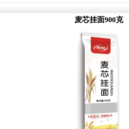
麦芯挂面900克