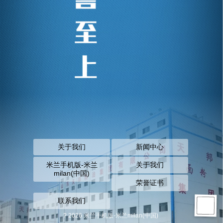
关于我们
新闻中心
米兰手机版-米兰
关于我们
milan(中国)
荣誉证书
联系我们
? 2026 米兰手机版-米兰milan(中国)